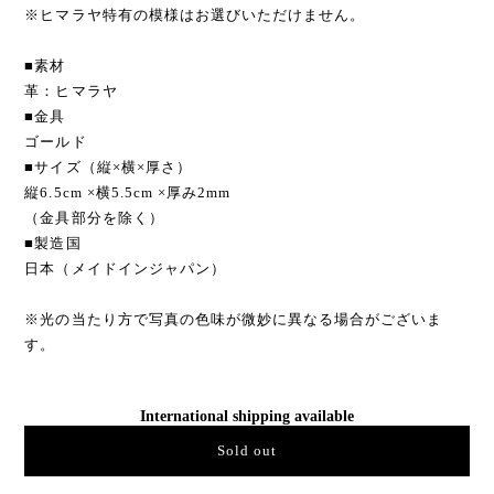
※ヒマラヤ特有の模様はお選びいただけません。
■素材
革：ヒマラヤ
■金具
ゴールド
■サイズ（縦×横×厚さ）
縦6.5cm ×横5.5cm ×厚み2mm
（金具部分を除く）
■製造国
日本（メイドインジャパン）
※光の当たり方で写真の色味が微妙に異なる場合がございま
す。
International shipping available
Sold out