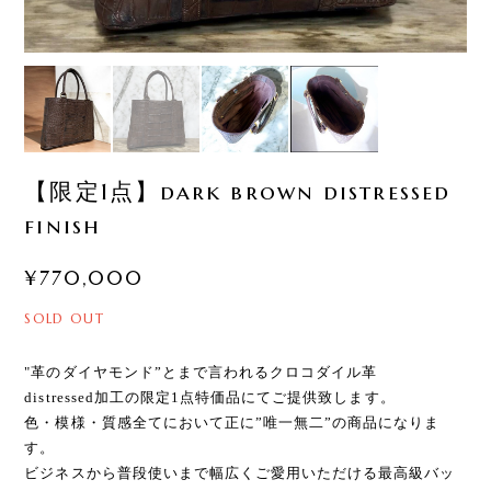
【限定1点】dark brown distressed
finish
¥770,000
SOLD OUT
"革のダイヤモンド”とまで言われるクロコダイル革
distressed加工の限定1点特価品にてご提供致します。
色・模様・質感全てにおいて正に”唯一無二”の商品になりま
す。
ビジネスから普段使いまで幅広くご愛用いただける最高級バッ