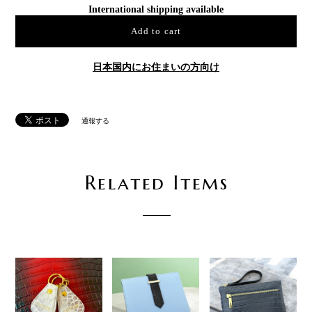
International shipping available
Add to cart
日本国内にお住まいの方向け
通報する
Related Items