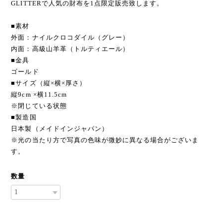
GLITTERで人気の財布を1点限定販売致します。
■素材
外面：ナイルクロコダイル（グレー）
内面：高級山羊革（トルティエール）
■金具
ゴールド
■サイズ（縦×横×厚さ）
縦9cm ×横11.5cm
※閉じている状態
■製造国
日本製（メイドインジャパン）
※光の当たり方で写真の色味が微妙に異なる場合がございま
す。
数量