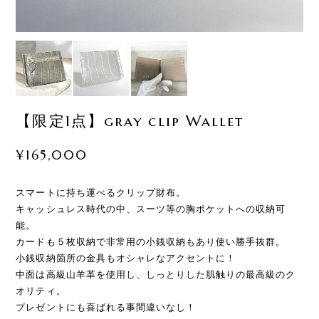
【限定1点】gray clip Wallet
¥165,000
スマートに持ち運べるクリップ財布。
キャッシュレス時代の中、スーツ等の胸ポケットへの収納可
能。
カードも５枚収納で非常用の小銭収納もあり使い勝手抜群。
小銭収納箇所の金具もオシャレなアクセントに！
中面は高級山羊革を使用し、しっとりした肌触りの最高級のク
オリティ。
プレゼントにも喜ばれる事間違いなし！